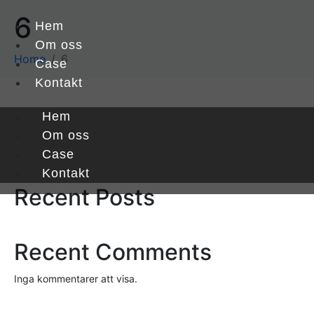
6
Hem
Om oss
Home
6
Case
Kontakt
Hem
Sök
Om oss
Case
Sök
Kontakt
Recent Posts
Recent Comments
Inga kommentarer att visa.