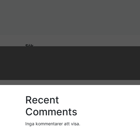
Sök
Sök
Recent Posts
Recent
Comments
Inga kommentarer att visa.