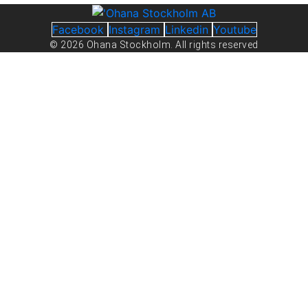
Facebook
Instagram
Linkedin
Youtube
© 2026 Ohana Stockholm. All rights reserved