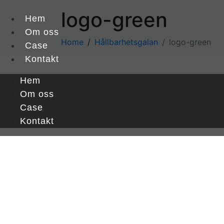
logo-green
Hem
Om oss
Home
Hållbarhetsgalan
logo-green
Case
Kontakt
Hem
Om oss
Case
Kontakt