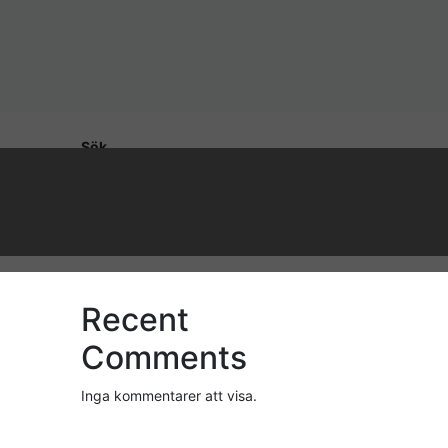
Sök
Sök
Recent Posts
Recent
Comments
Inga kommentarer att visa.