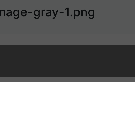
mage-gray-1.png