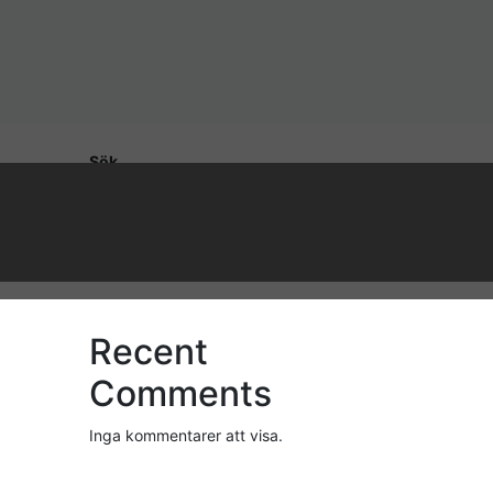
Sök
Sök
Recent Posts
Recent
Comments
Inga kommentarer att visa.