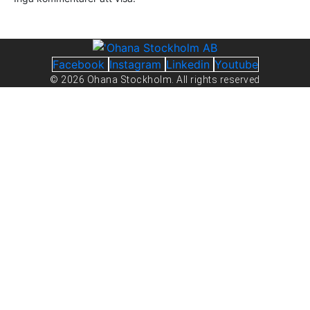
Facebook
Instagram
Linkedin
Youtube
© 2026 Ohana Stockholm. All rights reserved