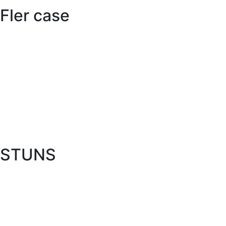
Fler case
STUNS