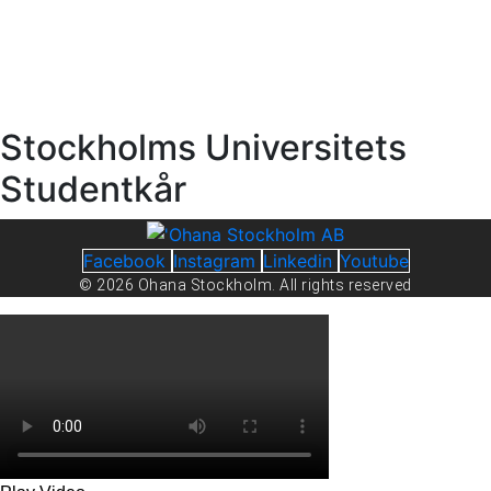
Stockholms Universitets
Studentkår
Facebook
Instagram
Linkedin
Youtube
© 2026 Ohana Stockholm. All rights reserved