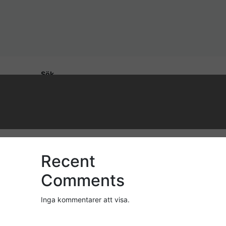
Sök
Sök
Recent Posts
Recent
Comments
Inga kommentarer att visa.