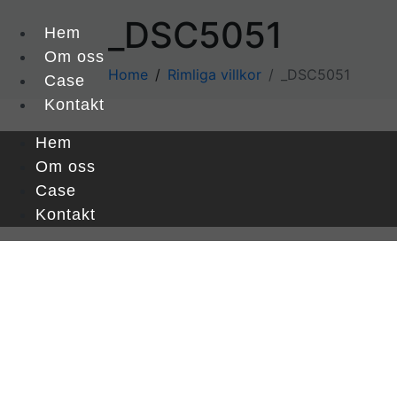
_DSC5051
Hem
Om oss
Home
Rimliga villkor
_DSC5051
Case
Kontakt
Hem
Om oss
Case
Kontakt