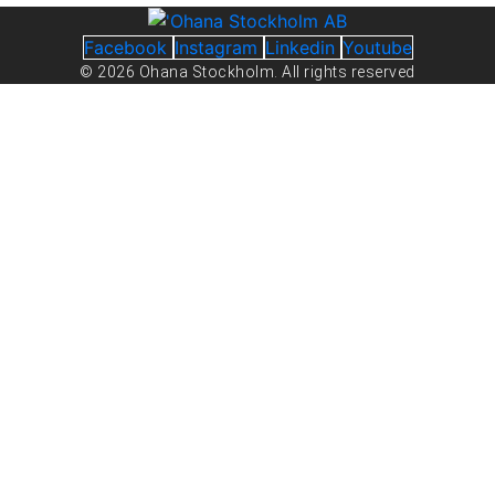
Facebook
Instagram
Linkedin
Youtube
© 2026 Ohana Stockholm. All rights reserved