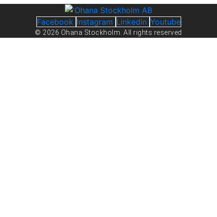
Facebook
Instagram
Linkedin
Youtube
© 2026 Ohana Stockholm. All rights reserved