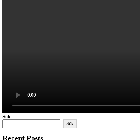
Sök
Sök
Recent Posts