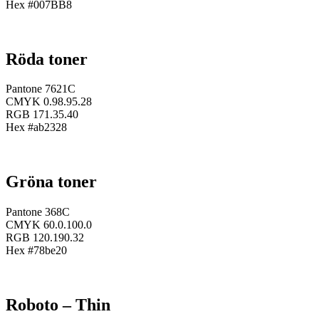
Hex #007BB8
Röda toner
Pantone 7621C
CMYK 0.98.95.28
RGB 171.35.40
Hex #ab2328
Gröna toner
Pantone 368C
CMYK 60.0.100.0
RGB 120.190.32
Hex #78be20
Roboto – Thin