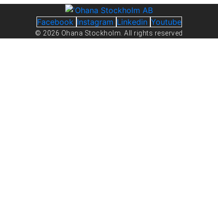
Facebook
Instagram
Linkedin
Youtube
© 2026 Ohana Stockholm. All rights reserved