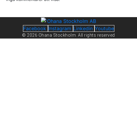
Facebook
Instagram
Linkedin
Youtube
© 2026 Ohana Stockholm. All rights reserved