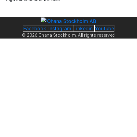
Facebook
Instagram
Linkedin
Youtube
© 2026 Ohana Stockholm. All rights reserved