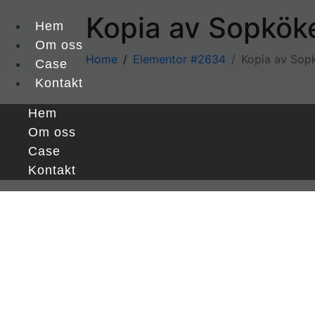
Kopia av Sopkök
Hem
Om oss
Home
Elementor #2634
Kopia av Sop
Case
Kontakt
Hem
Om oss
Case
Kontakt