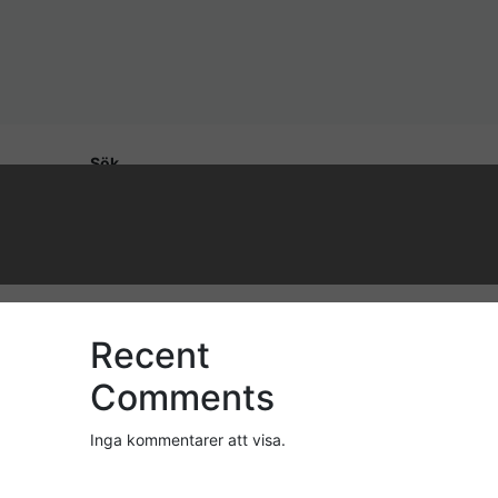
Sök
Sök
Recent Posts
Recent
Comments
Inga kommentarer att visa.