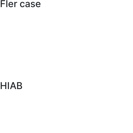
Fler case
HIAB