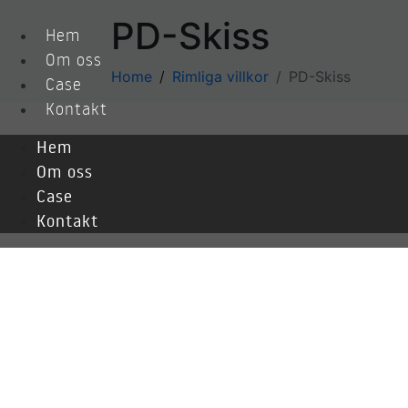
PD-Skiss
Hem
Om oss
Home
Rimliga villkor
PD-Skiss
Case
Kontakt
Hem
Om oss
Case
Kontakt