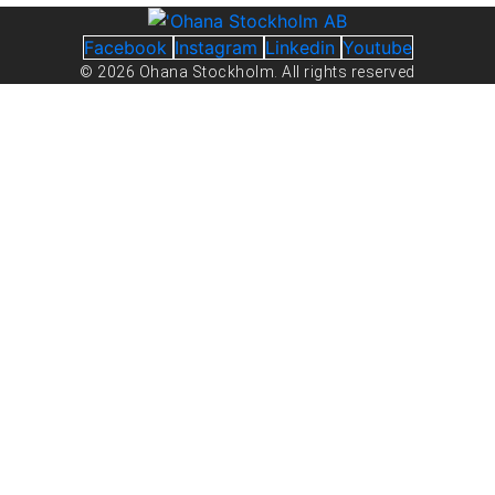
Facebook
Instagram
Linkedin
Youtube
© 2026 Ohana Stockholm. All rights reserved