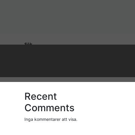
Sök
Sök
Recent Posts
Recent
Comments
Inga kommentarer att visa.